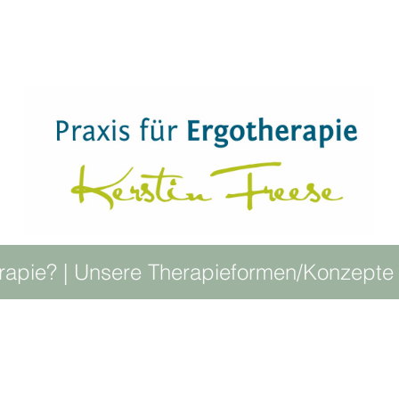
rapie?
|
Unsere Therapieformen/Konzepte