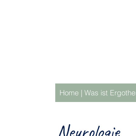
Home
|
Was ist Ergothe
Neurologie