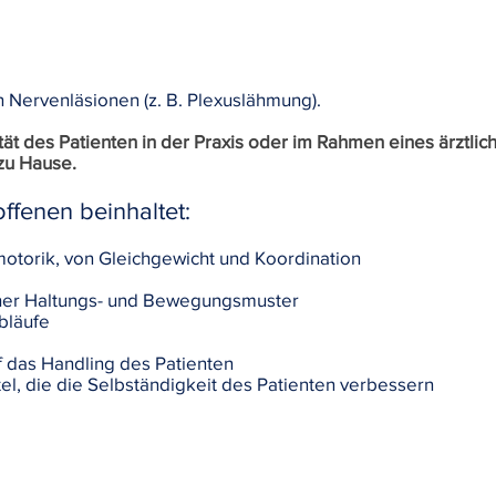
 Nervenläsionen (z. B. Plexuslähmung).
ität des Patienten in der Praxis oder im Rahmen eines ärztl
zu Hause.
ffenen beinhaltet:
otorik, von Gleichgewicht und Koordination
er Haltungs- und Bewegungsmuster
bläufe
 das Handling des Patienten
tel, die die Selbständigkeit des Patienten verbessern