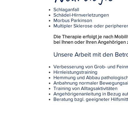
Schlaganfall
Schädel-Hirnverletzungen
Morbus Parkinson
Multipler Sklerose oder peripheren
Die Therapie erfolgt je nach Mobil
bei Ihnen oder Ihren Angehörigen 
Unsere Arbeit mit den Betro
Verbesserung von Grob- und Feinm
Hirnleistungstraining
Hemmung und Abbau pathologisch
Anbahnung normaler Bewegungsa
Training von Alltagsaktivitäten
Angehörigenanleitung in Bezug auf
Beratung bzgl. geeigneter Hilfsmit